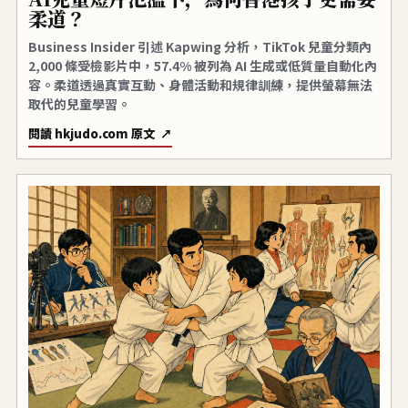
柔道？
Business Insider 引述 Kapwing 分析，TikTok 兒童分類內
2,000 條受檢影片中，57.4% 被列為 AI 生成或低質量自動化內
容。柔道透過真實互動、身體活動和規律訓練，提供螢幕無法
取代的兒童學習。
閱讀 hkjudo.com 原文