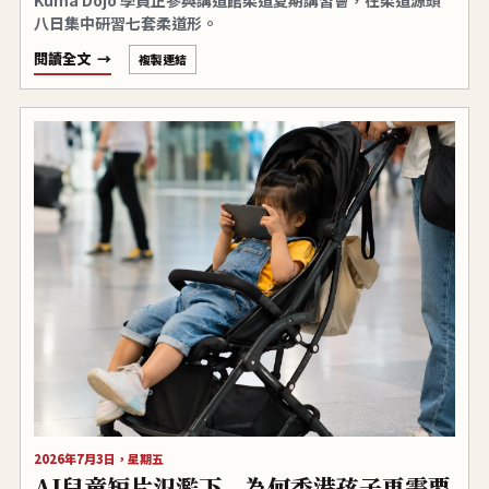
八日集中研習七套柔道形。
閱讀全文
複製連結
2026年7月3日，星期五
AI兒童短片氾濫下，為何香港孩子更需要