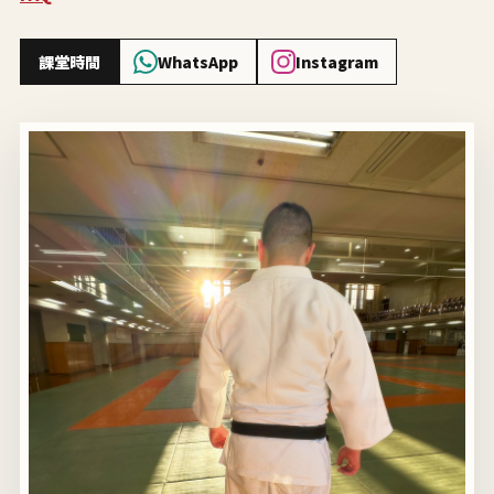
課堂時間
WhatsApp
Instagram