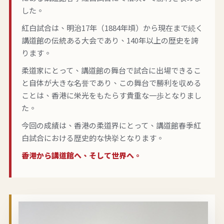
した。
紅白試合は、明治17年（1884年頃）から現在まで続く
講道館の伝統ある大会であり、140年以上の歴史を誇
ります。
柔道家にとって、講道館の舞台で試合に出場できるこ
と自体が大きな名誉であり、この舞台で勝利を収める
ことは、香港に栄光をもたらす貴重な一歩となりまし
た。
今回の成績は、香港の柔道界にとって、講道館春季紅
白試合における歴史的な快挙となります。
香港から講道館へ、そして世界へ。