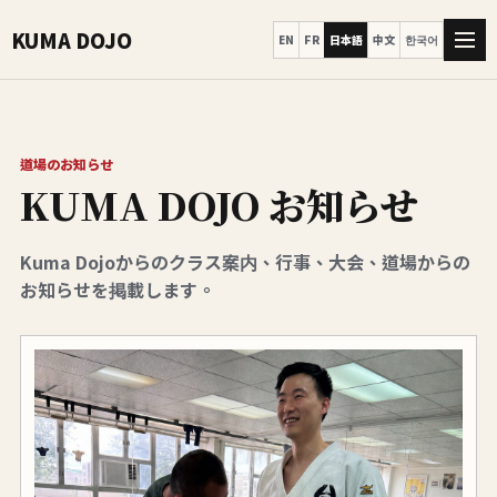
KUMA DOJO
EN
FR
日本語
中文
한국어
道場のお知らせ
KUMA DOJO お知らせ
Kuma Dojoからのクラス案内、行事、大会、道場からの
お知らせを掲載します。