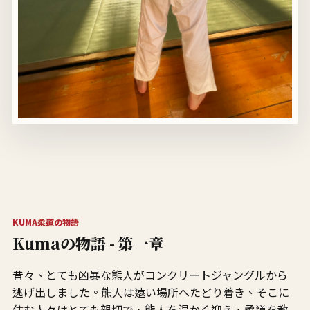
KUMA柔道の物語
Kumaの物語 - 第一章
昔々、とても凶暴な熊人がコンクリートジャングルから
逃げ出しました。熊人は遠い場所へたどり着き、そこに
住む人々はとても親切で、熊人を温かく迎え、柔道を教