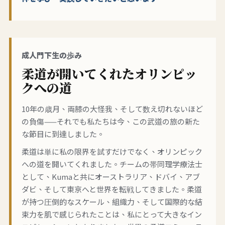
成人門下生の歩み
柔道が開いてくれたオリンピッ
クへの道
10年の歳月、両膝の大怪我、そして数え切れないほど
の負傷——それでも私たちは今、この武道の旅の新た
な節目に到達しました。
柔道は単に私の限界を試すだけでなく、オリンピック
への道を開いてくれました。チームの帯同理学療法士
として、Kumaと共にオーストラリア、ドバイ、アブ
ダビ、そして東京へと世界を転戦してきました。柔道
が持つ圧倒的なスケール、組織力、そして国際的な結
束力を肌で感じられたことは、私にとって大きなイン