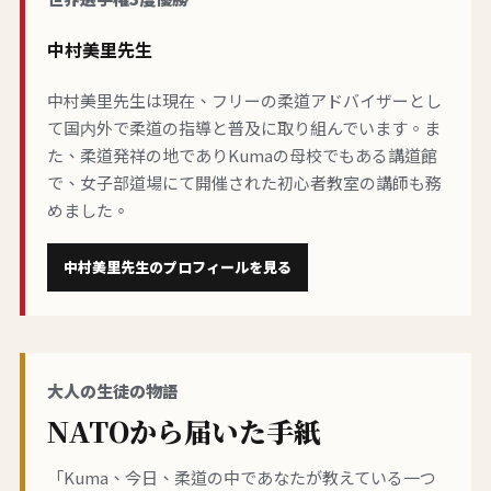
中村美里先生
中村美里先生は現在、フリーの柔道アドバイザーとし
て国内外で柔道の指導と普及に取り組んでいます。ま
た、柔道発祥の地でありKumaの母校でもある講道館
で、女子部道場にて開催された初心者教室の講師も務
めました。
中村美里先生のプロフィールを見る
大人の生徒の物語
NATOから届いた手紙
「Kuma、今日、柔道の中であなたが教えている一つ