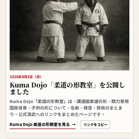
2026年8月3日（月）
Kuma Dojo「柔道の形教室」を公開し
ました
Kuma Dojo「柔道の形教室」は、講道館柔道の形、精力善用
国民体育、子供の形について、名称、発音、技術のまとま
り、公式演武へのリンクをまとめたページです。
Kuma Dojo 柔道の形教室を見る
リンクをコピー