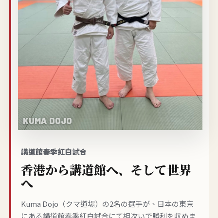
講道館春季紅白試合
香港から講道館へ、そして世界
へ
Kuma Dojo（クマ道場）の2名の選手が、日本の東京
にある講道館春季紅白試合にて相次いで勝利を収めま