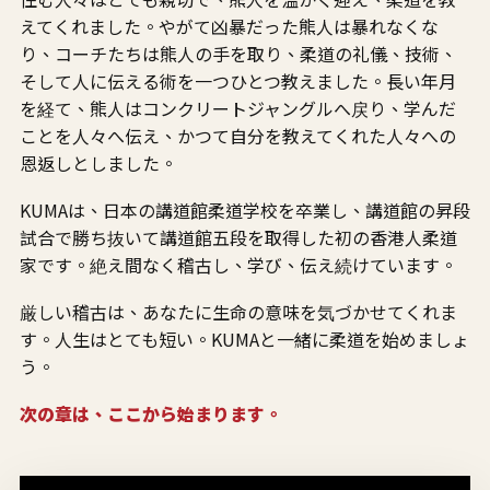
えてくれました。やがて凶暴だった熊人は暴れなくな
り、コーチたちは熊人の手を取り、柔道の礼儀、技術、
そして人に伝える術を一つひとつ教えました。長い年月
を経て、熊人はコンクリートジャングルへ戻り、学んだ
ことを人々へ伝え、かつて自分を教えてくれた人々への
恩返しとしました。
KUMAは、日本の講道館柔道学校を卒業し、講道館の昇段
試合で勝ち抜いて講道館五段を取得した初の香港人柔道
家です。絶え間なく稽古し、学び、伝え続けています。
厳しい稽古は、あなたに生命の意味を気づかせてくれま
す。人生はとても短い。KUMAと一緒に柔道を始めましょ
う。
次の章は、ここから始まります。