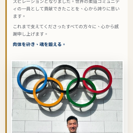
スピレーションとなりました。世界の柔道コミュニテ
ィの一員として貢献できたことを、心から誇りに思い
ます。
これまで支えてくださったすべての方々に、心から感
謝申し上げます。
肉体を砕き、魂を鍛える。