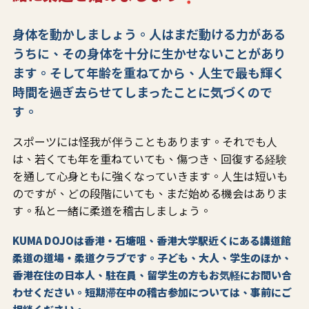
身体を動かしましょう。人はまだ動ける力がある
うちに、その身体を十分に生かせないことがあり
ます。そして年齢を重ねてから、人生で最も輝く
時間を過ぎ去らせてしまったことに気づくので
す。
スポーツには怪我が伴うこともあります。それでも人
は、若くても年を重ねていても、傷つき、回復する経験
を通して心身ともに強くなっていきます。人生は短いも
のですが、どの段階にいても、まだ始める機会はありま
す。私と一緒に柔道を稽古しましょう。
KUMA DOJOは香港・石塘咀、香港大学駅近くにある講道館
柔道の道場・柔道クラブです。子ども、大人、学生のほか、
香港在住の日本人、駐在員、留学生の方もお気軽にお問い合
わせください。短期滞在中の稽古参加については、事前にご