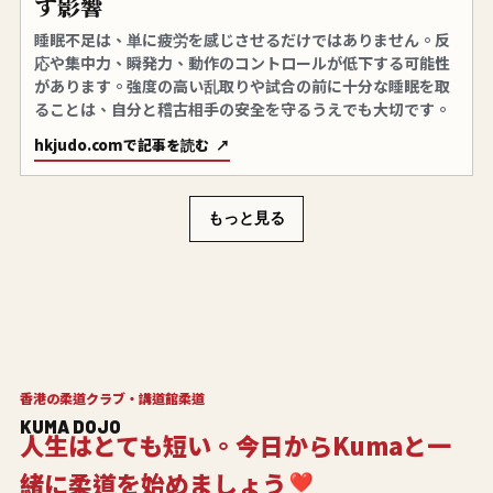
す影響
睡眠不足は、単に疲労を感じさせるだけではありません。反
応や集中力、瞬発力、動作のコントロールが低下する可能性
があります。強度の高い乱取りや試合の前に十分な睡眠を取
ることは、自分と稽古相手の安全を守るうえでも大切です。
hkjudo.comで記事を読む
もっと見る
香港の柔道クラブ・講道館柔道
KUMA DOJO
人生はとても短い。今日からKumaと一
緒に柔道を始めましょう
❣