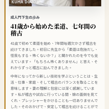
成人門下生の歩み
41歳から始めた柔道、七年間の
稽古
41歳で初めて柔道を始め、7年間毎週欠かさず稽古を
続けてきました。初日に先生から「柔道は危険だし、
怪我もする。怖くないか？」と聞かれたのを今でも覚
えています。「もちろん怖くありません」と答え、そ
れからずっと稽古に励んできました。
中年になってから新しい技術を学ぶということは、生
活、仕事、家庭、そして稽古のバランスを取ることを
意味します。妻の理解と包容には深く感謝していま
す。私が稽古や試合に行っている間、娘の面倒を見て
くれ、プレッシャーをかけることも一切ありませんで
した。そのおかげで、安定して稽古を続けることがで