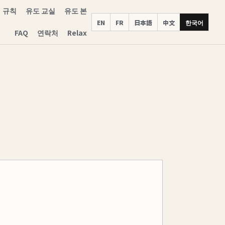
규칙
유도 교실
유도 본
EN
FR
日本語
中文
한국어
FAQ
연락처
Relax