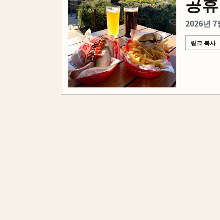
공휴
2026년 
링크 복사