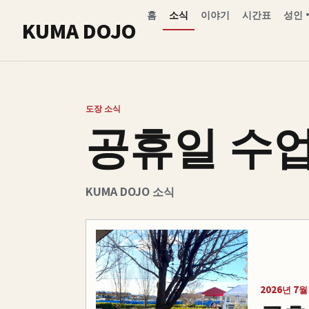
홈
소식
이야기
시간표
성인
KUMA DOJO
도장 소식
공휴일 수업
KUMA DOJO 소식
2026년 7