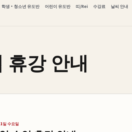
·학생·청소년 유도반
어린이 유도반
띠/Rei
수강료
날씨 안내
 휴강 안내
월 1일 수요일