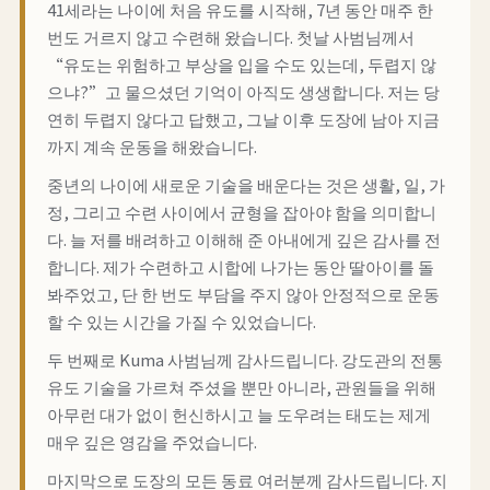
41세라는 나이에 처음 유도를 시작해, 7년 동안 매주 한
번도 거르지 않고 수련해 왔습니다. 첫날 사범님께서
“유도는 위험하고 부상을 입을 수도 있는데, 두렵지 않
으냐?”고 물으셨던 기억이 아직도 생생합니다. 저는 당
연히 두렵지 않다고 답했고, 그날 이후 도장에 남아 지금
까지 계속 운동을 해왔습니다.
중년의 나이에 새로운 기술을 배운다는 것은 생활, 일, 가
정, 그리고 수련 사이에서 균형을 잡아야 함을 의미합니
다. 늘 저를 배려하고 이해해 준 아내에게 깊은 감사를 전
합니다. 제가 수련하고 시합에 나가는 동안 딸아이를 돌
봐주었고, 단 한 번도 부담을 주지 않아 안정적으로 운동
할 수 있는 시간을 가질 수 있었습니다.
두 번째로 Kuma 사범님께 감사드립니다. 강도관의 전통
유도 기술을 가르쳐 주셨을 뿐만 아니라, 관원들을 위해
아무런 대가 없이 헌신하시고 늘 도우려는 태도는 제게
매우 깊은 영감을 주었습니다.
마지막으로 도장의 모든 동료 여러분께 감사드립니다. 지