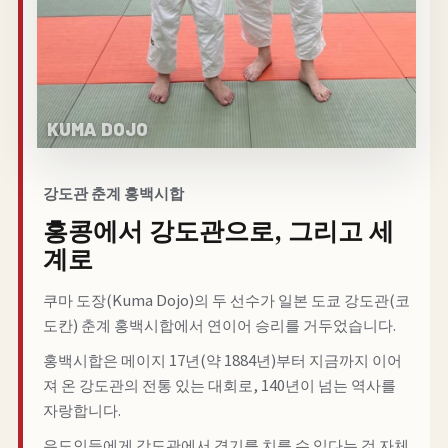
강도관 춘계 홍백시합
홍콩에서 강도관으로, 그리고 세
계로
쿠마 도장(Kuma Dojo)의 두 선수가 일본 도쿄 강도관(코
도칸) 춘계 홍백시합에서 연이어 승리를 거두었습니다.
홍백시합은 메이지 17년(약 1884년)부터 지금까지 이어
져 온 강도관의 전통 있는 대회로, 140년이 넘는 역사를
자랑합니다.
유도인들에게 강도관에서 경기를 치를 수 있다는 것 자체