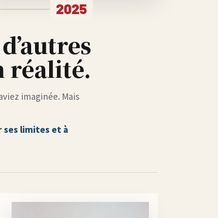
2025
 d’autres
 réalité.
aviez imaginée. Mais
ses limites et à