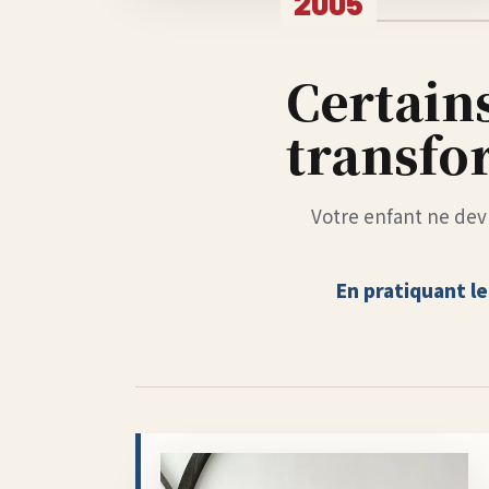
2005
Certains
transfor
Votre enfant ne dev
En pratiquant l