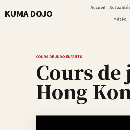
Accueil
Actualité
KUMA DOJO
Météo
COURS DE JUDO ENFANTS
Cours de 
Hong Ko