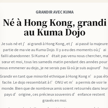
GRANDIR AVEC KUMA
Né à Hong Kong, grandi
au Kuma Dojo
Je suis né et j’ai grandi à Hong Kong, et j’ai passé la majeure
partie de ma vie au Kuma Dojo. Il y a eu des moments où j’ai
failli abandonner. Si Kuma n’était pas venu nous chercher, m
sœur et moi, tous les samedis matin pendant des années pour
nous emmener au dojo, je ne serais pas là où je suis aujourd’hui
Grandir en tant que minorité ethnique à Hong Kong n’a pas ét
facile. Le dojo ressemblait à l’ONU et m’a permis de voir le
monde. Bien que de nombreux amis soient retournés dans leur
pays d’origine, ces précieux souvenirs d’enfance restent
gravés en moi.