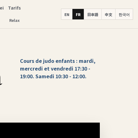
ei
Tarifs
EN
FR
日本語
中文
한국어
Relax
Cours de judo enfants : mardi,
à
mercredi et vendredi 17:30 -
19:00. Samedi 10:30 - 12:00.