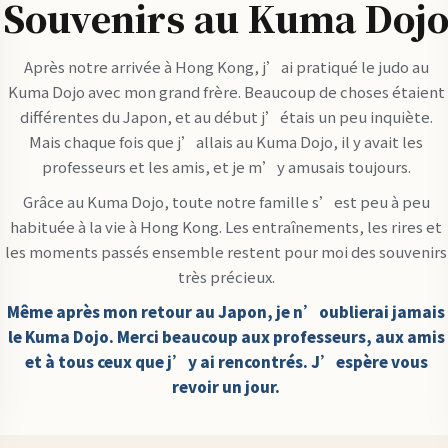
Souvenirs au Kuma Doj
Après notre arrivée à Hong Kong, j’ai pratiqué le judo au
Kuma Dojo avec mon grand frère. Beaucoup de choses étaient
différentes du Japon, et au début j’étais un peu inquiète.
Mais chaque fois que j’allais au Kuma Dojo, il y avait les
professeurs et les amis, et je m’y amusais toujours.
Grâce au Kuma Dojo, toute notre famille s’est peu à peu
habituée à la vie à Hong Kong. Les entraînements, les rires et
les moments passés ensemble restent pour moi des souvenirs
très précieux.
Même après mon retour au Japon, je n’oublierai jamais
le Kuma Dojo. Merci beaucoup aux professeurs, aux amis
et à tous ceux que j’y ai rencontrés. J’espère vous
revoir un jour.