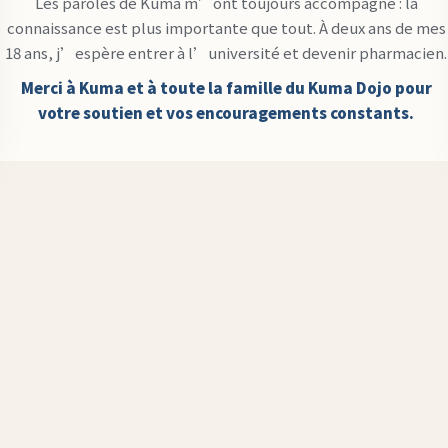
Les paroles de Kuma m’ont toujours accompagné : la
connaissance est plus importante que tout. À deux ans de mes
18 ans, j’espère entrer à l’université et devenir pharmacien.
Merci à Kuma et à toute la famille du Kuma Dojo pour
votre soutien et vos encouragements constants.