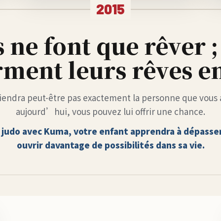
2015
 ne font que rêver ;
ment leurs rêves en
iendra peut-être pas exactement la personne que vous 
aujourd’hui, vous pouvez lui offrir une chance.
e judo avec Kuma, votre enfant apprendra à dépasser 
ouvrir davantage de possibilités dans sa vie.